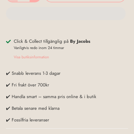
Click & Collect tillgänglig på
By Jacobs
Vanligtvis redo inom 24 timmar
Visa butiksinformation
✔️ Snabb leverans 1-3 dagar
✔️ Fri frakt över 700kr
✔️ Handla smart – samma pris online & i butik
✔️ Betala senare med klarna
✔️ Fossilfria leveranser