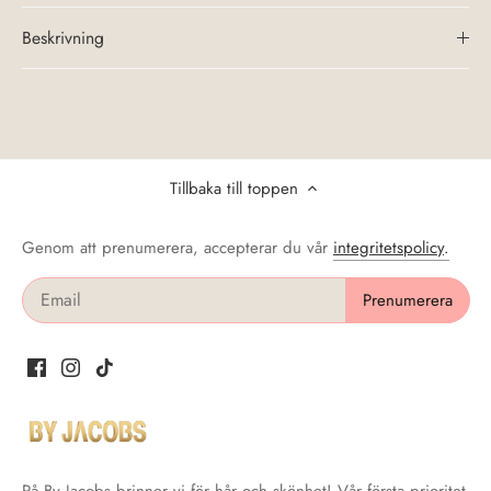
Beskrivning
Tillbaka till toppen
Genom att prenumerera, accepterar du vår
integritetspolicy
.