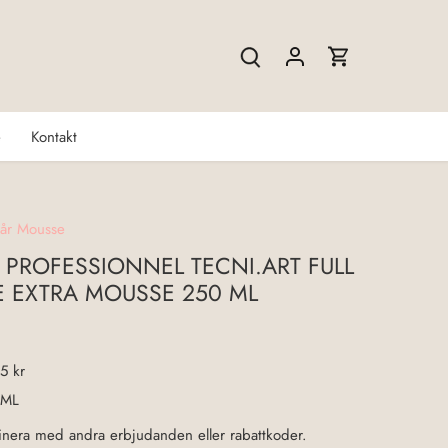
e
Kontakt
år Mousse
L PROFESSIONNEL TECNI.ART FULL
 EXTRA MOUSSE 250 ML
5 kr
 ML
nera med andra erbjudanden eller rabattkoder.