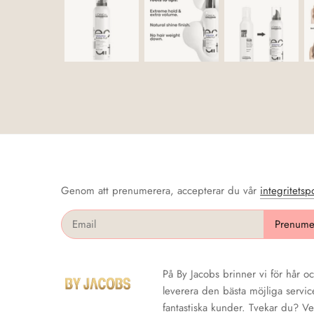
Genom att prenumerera, accepterar du vår
integritetsp
På By Jacobs brinner vi för hår och
leverera den bästa möjliga servic
fantastiska kunder. Tvekar du? Ve