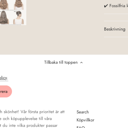
✔️ Fossilfria 
Beskrivning
Tillbaka till toppen
olicy
.
 skönhet! Vår första prioritet är att
Search
e och köpupplevelse till våra
Köpvillkor
t du inte vilka produkter passar